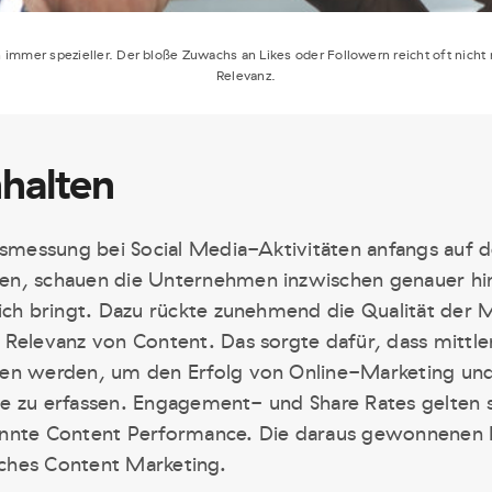
mmer spezieller. Der bloße Zuwachs an Likes oder Followern reicht oft nicht 
Relevanz.
nhalten
gsmessung bei Social Media-Aktivitäten anfangs auf d
n, schauen die Unternehmen inzwischen genauer hin
ich bringt. Dazu rückte zunehmend die Qualität der M
Relevanz von Content. Das sorgte dafür, dass mittle
ogen werden, um den Erfolg von Online-Marketing
alte zu erfassen. Engagement- und Share Rates gelten 
annte Content Performance. Die daraus gewonnenen
isches Content Marketing.