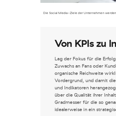
Die Social Media-Ziele der Unternehmen werden i
Von KPIs zu I
Lag der Fokus für die Erfol
Zuwachs an Fans oder Kunde
organische Reichweite wirkl
Vordergrund, und damit die 
und Indikatoren herangez
über die Qualität ihrer Inh
Gradmesser für die so gen
idealerweise in ein strateg