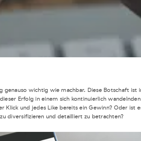
g genauso wichtig wie machbar. Diese Botschaft ist
ieser Erfolg in einem sich kontinuierlich wandelnd
er Klick und jedes Like bereits ein Gewinn? Oder ist es
diversifizieren und detailliert zu betrachten?