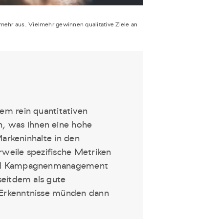
mehr aus. Vielmehr gewinnen qualitative Ziele an
em rein quantitativen
, was ihnen eine hohe
arkeninhalte in den
rweile spezifische Metriken
 und Kampagnenmanagement
seitdem als gute
 Erkenntnisse münden dann